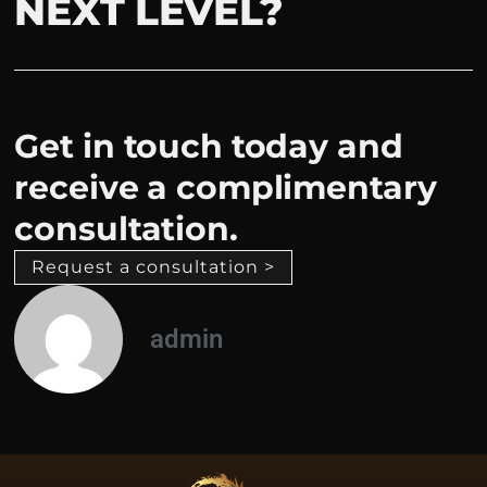
NEXT LEVEL?
Get in touch today and
receive a complimentary
consultation.
Request a consultation >
admin