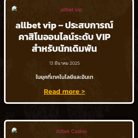
allbet vip – ประสบการณ์
คาสิโนออนไลน์ระดับ VIP
สำหรับนักเดิมพัน
13 มีนาคม 2025
ในยุคที่เทคโนโลยีและอินเท
Read more >