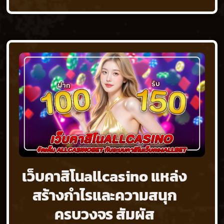
เว็บคาสิโนallcasino แหล่ง
สร้างกำไรและความสนุก
ครบวงจร สัมผัส