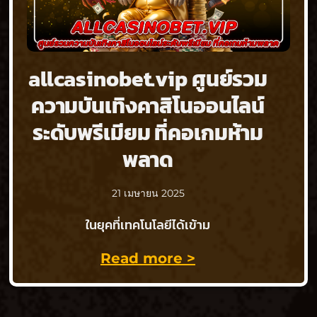
allcasinobet.vip ศูนย์รวม
ความบันเทิงคาสิโนออนไลน์
ระดับพรีเมียม ที่คอเกมห้าม
พลาด
21 เมษายน 2025
ในยุคที่เทคโนโลยีได้เข้าม
Read more >