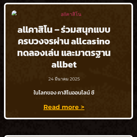
allคาสิโน – ร่วมสนุกแบบ
ครบวงจรผ่าน allcasino
ทดลองเล่น และมาตรฐาน
allbet
24 มีนาคม 2025
ในโลกของ คาสิโนออนไลน์ ชื
Read more >