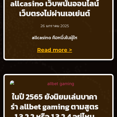
allcasino เว็บพนันออนไลน์
เว็บตรงไม่ผ่านเอเย่นต์
26 มกราคม 2025
allcasino คือหนึ่งในผู้ให
Read more >
ในปี 2565 ยังนิยมเล่นบาคา
ร่า allbet gaming ตามสูตร
1 3 2 2 หรือ 1 3 2 4 อยู่ไหม