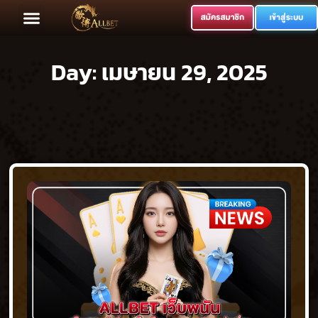
บทความ Allbet Casino
โปรโมชั่นคาสิโน
Day: เมษายน 29, 2025