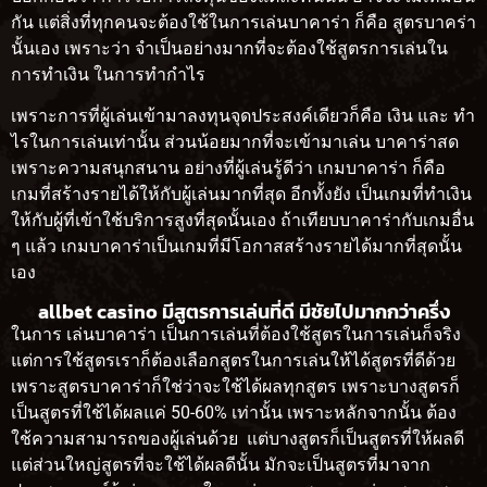
กัน แต่สิ่งที่ทุกคนจะต้องใช้ในการเล่นบาคาร่า ก็คือ สูตรบาคร่า
นั้นเอง เพราะว่า จำเป็นอย่างมากที่จะต้องใช้สูตรการเล่นใน
การทำเงิน ในการทำกำไร
เพราะการที่ผู้เล่นเข้ามาลงทุนจุดประสงค์เดียวก็คือ เงิน และ ทำ
ไรในการเล่นเท่านั้น ส่วนน้อยมากที่จะเข้ามาเล่น
บาคาร่าสด
เพราะความสนุกสนาน อย่างที่ผู้เล่นรู้ดีว่า เกมบาคาร่า ก็คือ
เกมที่สร้างรายได้ให้กับผู้เล่นมากที่สุด อีกทั้งยัง เป็นเกมที่ทำเงิน
ให้กับผู้ที่เข้าใช้บริการสูงที่สุดนั้นเอง ถ้าเทียบบาคาร่ากับเกมอื่น
ๆ แล้ว เกมบาคาร่าเป็นเกมที่มีโอกาสสร้างรายได้มากที่สุดนั้น
เอง
allbet casino มีสูตรการเล่นที่ดี มีชัยไปมากกว่าครึ่ง
ในการ
เล่นบาคาร่า
เป็นการเล่นที่ต้องใช้สูตรในการเล่นก็จริง
แต่การใช้สูตรเราก็ต้องเลือกสูตรในการเล่นให้ได้สูตรที่ดีด้วย
เพราะสูตรบาคาร่าก็ใช่ว่าจะใช้ได้ผลทุกสูตร เพราะบางสูตรก็
เป็นสูตรที่ใช้ได้ผลแค่ 50-60% เท่านั้น เพราะหลักจากนั้น ต้อง
ใช้ความสามารถของผู้เล่นด้วย แต่บางสูตรก็เป็นสูตรที่ให้ผลดี
แต่ส่วนใหญ่สูตรที่จะใช้ได้ผลดีนั้น มักจะเป็นสูตรที่มาจาก