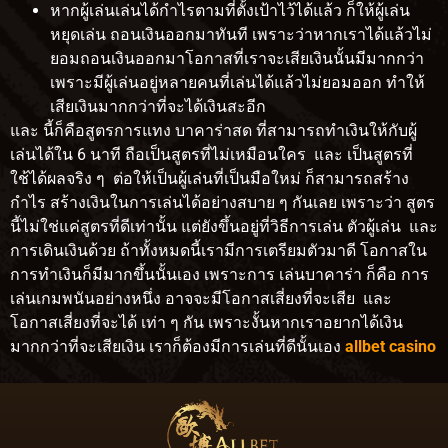
หากผู้เล่นเล่นได้กำไรตามที่ตั้งเป้าไว้ได้แล้ว ก็ให้ผู้เล่น
หยุดเล่น ถอนเงินออกมาทันที เพราะว่าหากเราได้แล้วไม่
ยอมถอนเงินออกมาโอกาสที่เราจะเสียเงินนั้นมีมากกว่า
เพราะมีผู้เล่นอยู่หลายคนที่เล่นได้แล้วไม่ยอมออก ทำให้
เสียเงินมากกว่าที่จะได้เงินสะอีก
และ นี้ก็คือสูตรการแทง
บาคาร่าสด
ที่สามารถทำเงินให้กับผู้
เล่นได้ใน 6 นาที ถือเป็นสูตรที่ไม่เหมือนใคร และ เป็นสูตรที่
ใช้ได้ผลจริง ๆ ต่อให้เป็นผู้เล่นที่เป็นมือใหม่ ก็สามารถสร้าง
กำไร สร้างเงินในการเล่นได้อย่างสบาย ๆ กันเลย เพราะว่า สูตร
นี้ไม่ใช่แค่สูตรที่ดีเท่านั้น แต่ยังขึ้นอยู่ที่วิธีการเล่น ตัวผู้เล่น และ
การเดินเงินด้วย ถ้าทั้งหมดนี้เรามีการเตรียมตัวมาดี โอกาสใน
การทำเงินก็มีมากขึ้นนั้นเอง เพราะการ
เล่นบาคาร่า
ก็คือ การ
เล่นเกมพนันอย่างหนึ่ง อาจจะมีโอกาสเสี่ยงที่จะเสีย และ
โอกาสเสี่ยงที่จะได้ เท่า ๆ กัน เพราะงั้นหากเราอยากได้เงิน
มากกว่าที่จะเสียเงิน เราก็ต้องมีการเล่นที่ดีนั้นเอง
allbet casino