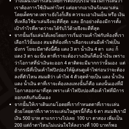
วางแผนในการเล่นโดยการตั้งงบประมาณในการเล่นว่า
เราต้องการใช้เงินเท่าไหร่ แต่อยากเอาเงินร้อนมาเล่น
โดยเด็ดขาด เพราะยังไงก็เสีย ควรจะเอาเงินเย็น หรือ เงิน
ที่เหลือใช้มาเล่นจึงจะดีที่สุด และ อีกอย่างต้องมีการตั้ง
เป้ากำไรที่คาดว่าจะได้รับไว้ด้วยจึงจะดีที่สุด
จากนั้นเริ่มเล่นได้เลยโดยการเริ่มอ่านเค้าไพ่กับห้องที่เรา
เลือกไว้นั้นเอง สมมติห้องที่เราเลือกจะเล่นมีเค้าไพ่เป็น
มังกร โยจะมีตาดังนี้คือ แดง 3 ตา น้ำเงิน 4 ตา และ ก็
แดง 3 ตา ฉะนั้น ตาที่เราจะต้องวางเงินก็คือน้ำเงิน เพราะ
ว่าโอกาสที่นำเงินจะออก 4 ตาติดจะมีมากกว่านั้นเอง แต่
ถ้ากรณีที่เป็นเค้าไพ่ปิงปองให้ผู้เล่นดูเค้าไพ่ก่อนว่าจะต้อง
ลงที่ตัวไหน สมมติว่า เค้าไพ่ 4 ตัวสุดท้ายเป็น แดง น้ำเงิน
แดง น้ำเงิน ตาที่เราจะต้องลงแทงนั้นก็คือ แดงนั้นเองที่มี
โอกาสออกมาที่สุด เพราะเค้าไพ่ปิงปองคือเค้าไพ่ที่มีการ
ออกสลับกันนั้นเอง
จากนั้นให้เราเดินเกมโอดยที่เรากำหนดตาที่เราจะเล่น
ด้วยโดยตาที่เราควรจะเล่นในสูตรนี้ก็คือ 6 ตา สมมติเรามี
เงิน 500 บาท ตาแรกวางไปเลย 100 บา ตาสอง เพิ่มเป็น
200 แต่ถ้าตาไหนไม่แน่นใจให้ลงวางที่ 100 บาทก็พอ