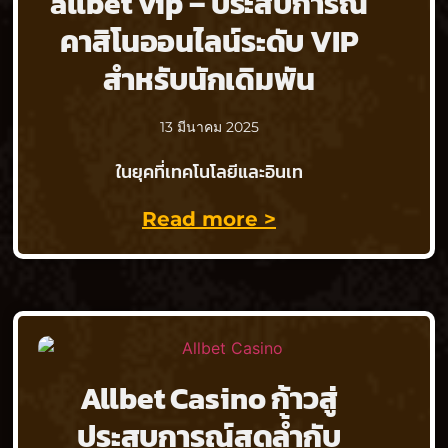
allbet vip – ประสบการณ์
คาสิโนออนไลน์ระดับ VIP
สำหรับนักเดิมพัน
13 มีนาคม 2025
ในยุคที่เทคโนโลยีและอินเท
Read more >
Allbet Casino ก้าวสู่
ประสบการณ์สุดล้ำกับ