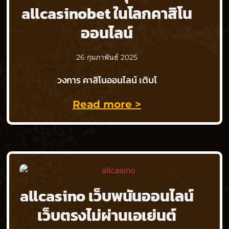
allcasinobet ในโลกคาสิโน
ออนไลน์
26 กุมภาพันธ์ 2025
วงการ คาสิโนออนไลน์ เติบโ
Read more >
allcasino เว็บพนันออนไลน์
เว็บตรงไม่ผ่านเอเย่นต์