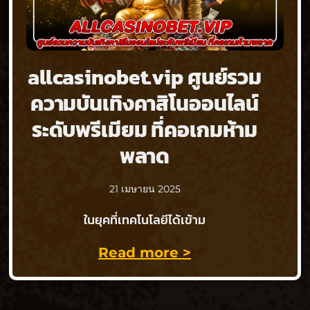
allcasinobet.vip ศูนย์รวม
ความบันเทิงคาสิโนออนไลน์
ระดับพรีเมียม ที่คอเกมห้าม
พลาด
21 เมษายน 2025
ในยุคที่เทคโนโลยีได้เข้าม
Read more >