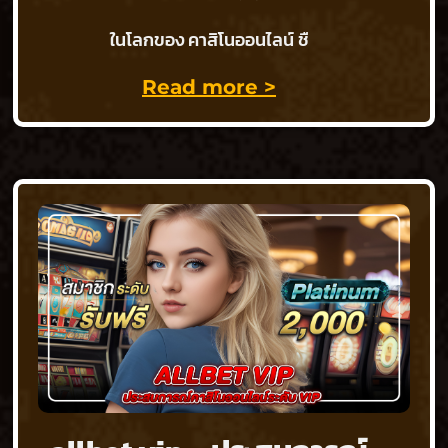
ในโลกของ คาสิโนออนไลน์ ชื
Read more >