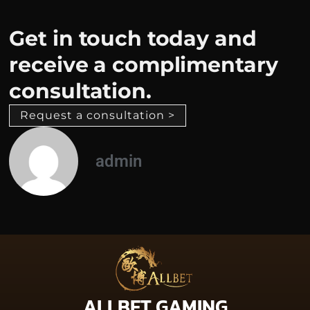
Get in touch today and
receive a complimentary
consultation.
Request a consultation >
admin
ALLBET GAMING