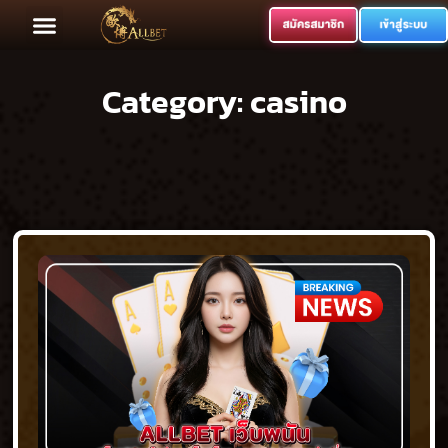
บทความ Allbet Casino
โปรโมชั่นคาสิโน
Category: casino