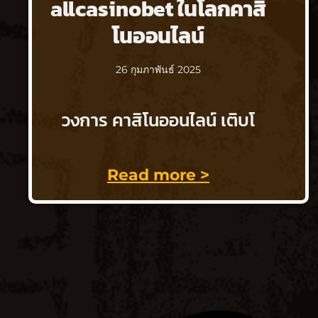
allcasinobet ในโลกคาสิ
โนออนไลน์
26 กุมภาพันธ์ 2025
วงการ คาสิโนออนไลน์ เติบโ
Read more >