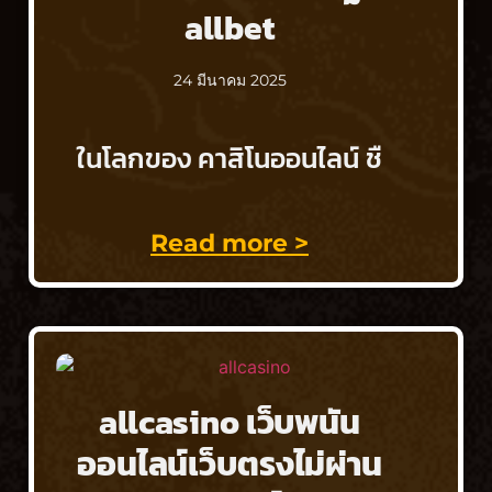
allbet
24 มีนาคม 2025
ในโลกของ คาสิโนออนไลน์ ชื
Read more >
allcasino เว็บพนัน
ออนไลน์เว็บตรงไม่ผ่าน