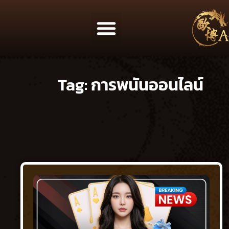
บทความ Allbet Casino
โปรโมชั่นคาสิโน
Tag: การพนันออนไลน์