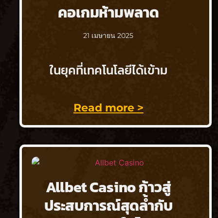
คอเกมห้ามพลาด
21 เมษายน 2025
ในยุคที่เทคโนโลยีได้เข้าม
Read more >
Allbet Casino ก้าวสู่
ประสบการณ์สุดล้ำกับ