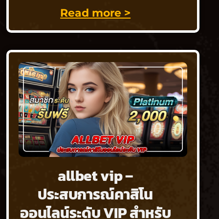
Read more >
allbet vip –
ประสบการณ์คาสิโน
ออนไลน์ระดับ VIP สำหรับ