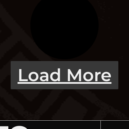
Load More