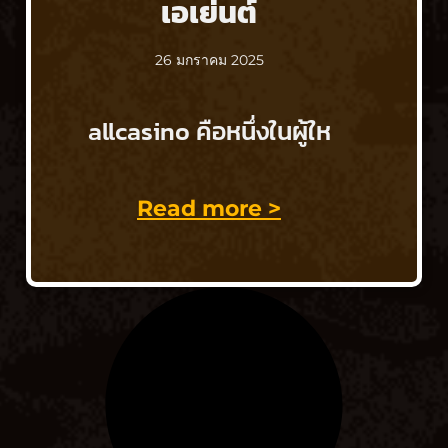
เอเย่นต์
26 มกราคม 2025
allcasino คือหนึ่งในผู้ให
Read more >