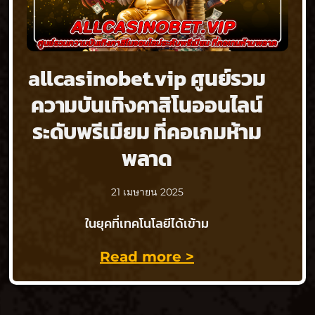
allcasinobet.vip ศูนย์รวม
ความบันเทิงคาสิโนออนไลน์
ระดับพรีเมียม ที่คอเกมห้าม
พลาด
21 เมษายน 2025
ในยุคที่เทคโนโลยีได้เข้าม
Read more >