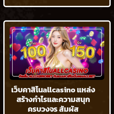
เว็บคาสิโนallcasino แหล่ง
สร้างกำไรและความสนุก
ครบวงจร สัมผัส