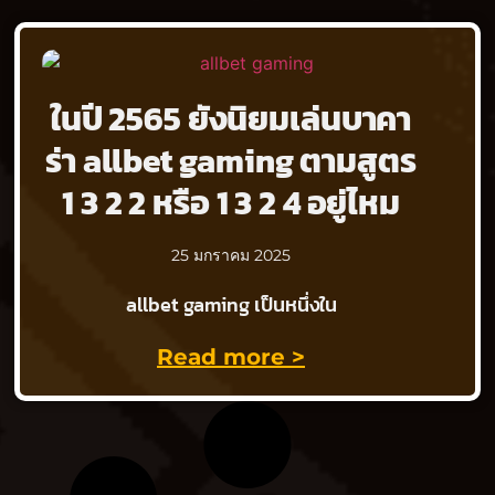
ในปี 2565 ยังนิยมเล่นบาคา
ร่า allbet gaming ตามสูตร
1 3 2 2 หรือ 1 3 2 4 อยู่ไหม
25 มกราคม 2025
allbet gaming เป็นหนึ่งใน
Read more >