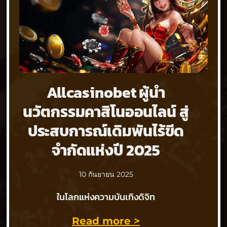
Allcasinobet ผู้นำ
นวัตกรรมคาสิโนออนไลน์ สู่
ประสบการณ์เดิมพันไร้ขีด
จำกัดแห่งปี 2025
10 กันยายน 2025
ในโลกแห่งความบันเทิงดิจิท
Read more >