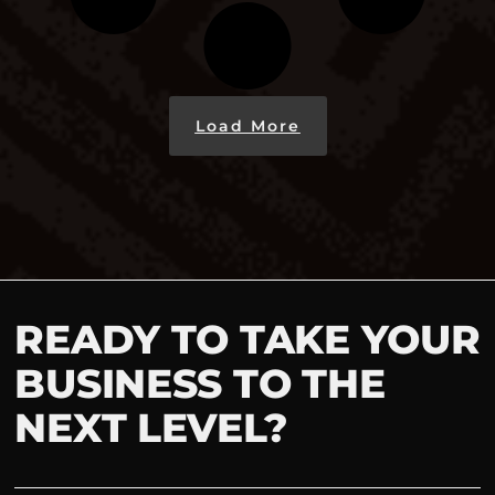
Load More
READY TO TAKE YOUR
BUSINESS TO THE
NEXT LEVEL?