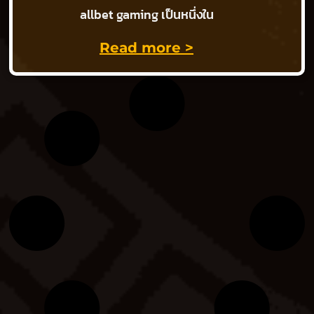
allbet gaming เป็นหนึ่งใน
Read more >