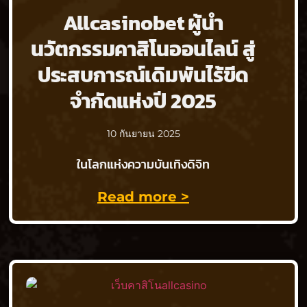
Allcasinobet ผู้นำ
นวัตกรรมคาสิโนออนไลน์ สู่
ประสบการณ์เดิมพันไร้ขีด
จำกัดแห่งปี 2025
10 กันยายน 2025
ในโลกแห่งความบันเทิงดิจิท
Read more >