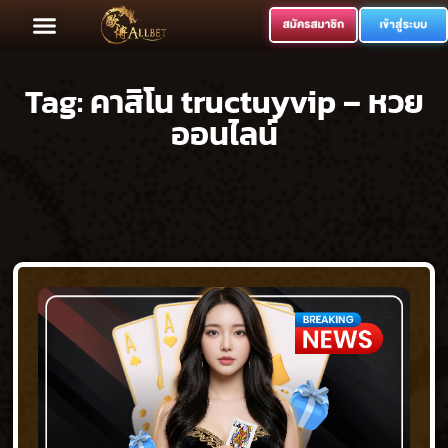
บทความ Allbet Casino
โปรโมชั่นคาสิโน
Tag: คาสิโน tructuyvip – หวย
ออนไลน์