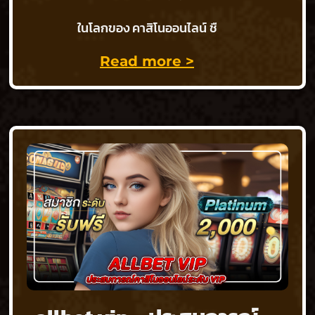
ในโลกของ คาสิโนออนไลน์ ชื
Read more >