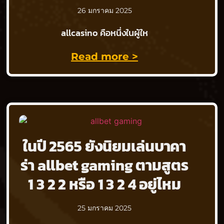
26 มกราคม 2025
allcasino คือหนึ่งในผู้ให
Read more >
ในปี 2565 ยังนิยมเล่นบาคา
ร่า allbet gaming ตามสูตร
1 3 2 2 หรือ 1 3 2 4 อยู่ไหม
25 มกราคม 2025