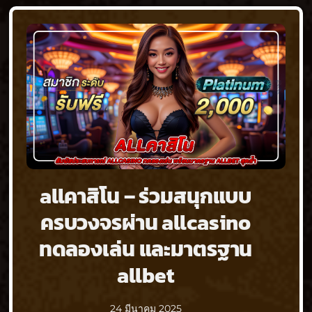
allคาสิโน – ร่วมสนุกแบบ
ครบวงจรผ่าน allcasino
ทดลองเล่น และมาตรฐาน
allbet
24 มีนาคม 2025