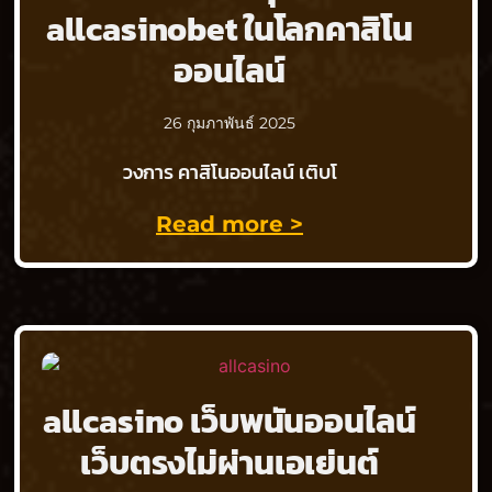
allcasinobet ในโลกคาสิโน
ออนไลน์
26 กุมภาพันธ์ 2025
วงการ คาสิโนออนไลน์ เติบโ
Read more >
allcasino เว็บพนันออนไลน์
เว็บตรงไม่ผ่านเอเย่นต์