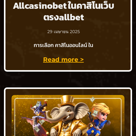
Allcasinobet ในคาสิโนเว็บ
ตรงallbet
29 เมษายน 2025
การเลือก คาสิโนออนไลน์ ใน
Read more >