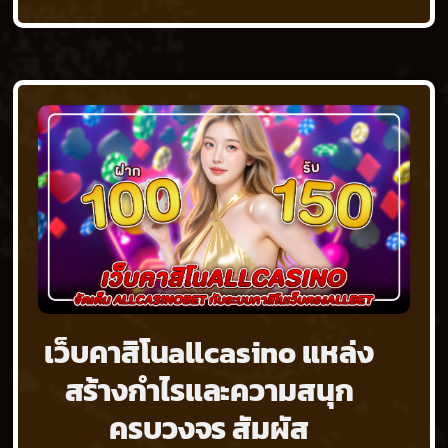
เว็บคาสิโนallcasino แหล่ง
สร้างกำไรและความสนุก
ครบวงจร สัมผัส