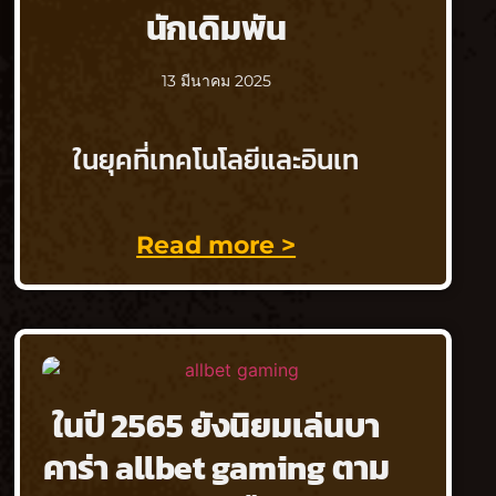
นักเดิมพัน
13 มีนาคม 2025
ในยุคที่เทคโนโลยีและอินเท
Read more >
ในปี 2565 ยังนิยมเล่นบา
คาร่า allbet gaming ตาม