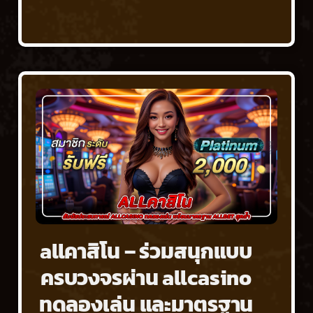
allคาสิโน – ร่วมสนุกแบบ
ครบวงจรผ่าน allcasino
ทดลองเล่น และมาตรฐาน