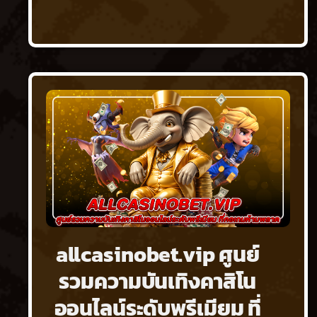
allcasinobet.vip ศูนย์
รวมความบันเทิงคาสิโน
ออนไลน์ระดับพรีเมียม ที่