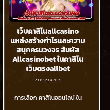
เว็บคาสิโนallcasino
แหล่งสร้างกำไรและความ
สนุกครบวงจร สัมผัส
Allcasinobet ในคาสิโน
เว็บตรงallbet
29 เมษายน 2025
การเลือก คาสิโนออนไลน์ ใน