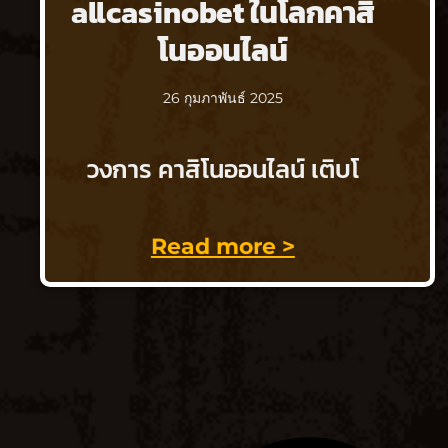
allcasinobet ในโลกคาสิ
โนออนไลน์
26 กุมภาพันธ์ 2025
วงการ คาสิโนออนไลน์ เติบโ
Read more >