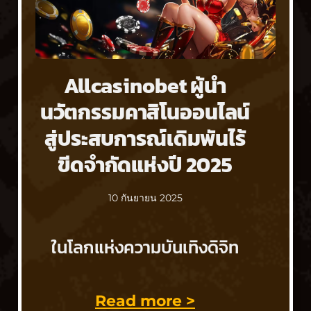
Allcasinobet ผู้นำ
นวัตกรรมคาสิโนออนไลน์
สู่ประสบการณ์เดิมพันไร้
ขีดจำกัดแห่งปี 2025
10 กันยายน 2025
ในโลกแห่งความบันเทิงดิจิท
Read more >