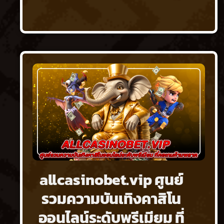
allcasinobet.vip ศูนย์
รวมความบันเทิงคาสิโน
ออนไลน์ระดับพรีเมียม ที่