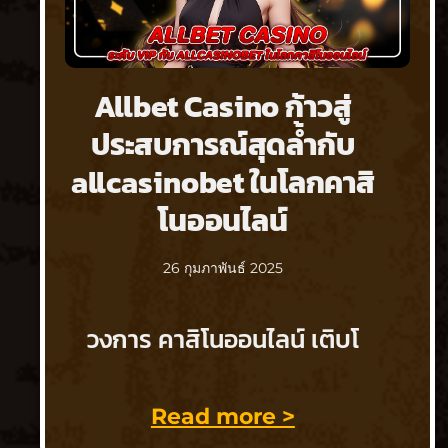
Allbet Casino ก้าวสู่
ประสบการณ์สุดล้ำกับ
allcasinobet ในโลกคาสิ
โนออนไลน์
26 กุมภาพันธ์ 2025
วงการ คาสิโนออนไลน์ เติบโ
Read more >