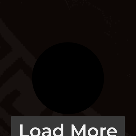
Load More