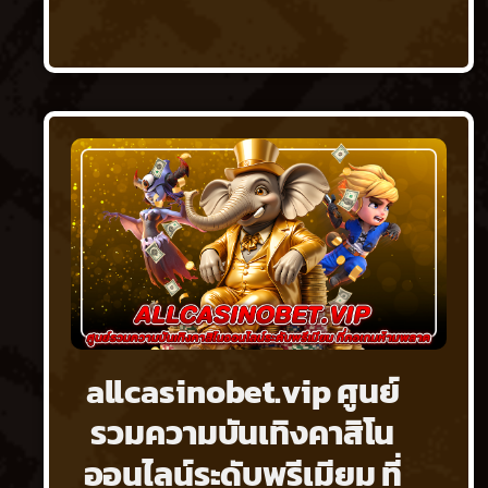
allcasinobet.vip ศูนย์
รวมความบันเทิงคาสิโน
ออนไลน์ระดับพรีเมียม ที่