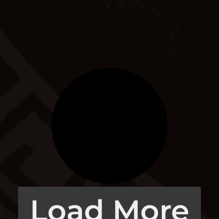
Load More