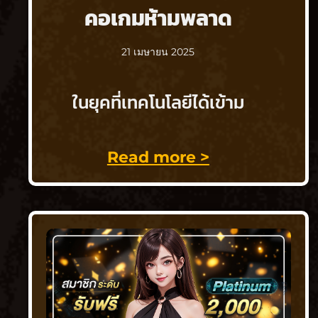
คอเกมห้ามพลาด
21 เมษายน 2025
ในยุคที่เทคโนโลยีได้เข้าม
Read more >