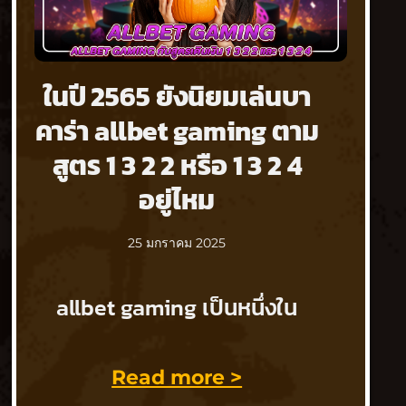
ในปี 2565 ยังนิยมเล่นบา
คาร่า allbet gaming ตาม
สูตร 1 3 2 2 หรือ 1 3 2 4
อยู่ไหม
25 มกราคม 2025
allbet gaming เป็นหนึ่งใน
Read more >