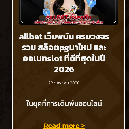
allbet เว็บพนัน ครบวงจร
รวม สล็อตpgมาใหม่ และ
ออเบทslot ที่ดีที่สุดในปี
2026
22 มกราคม 2026
ในยุคที่การเดิมพันออนไลน์
Read more >