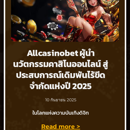
Allcasinobet ผู้นำ
นวัตกรรมคาสิโนออนไลน์ สู่
ประสบการณ์เดิมพันไร้ขีด
จำกัดแห่งปี 2025
10 กันยายน 2025
ในโลกแห่งความบันเทิงดิจิท
Read more >