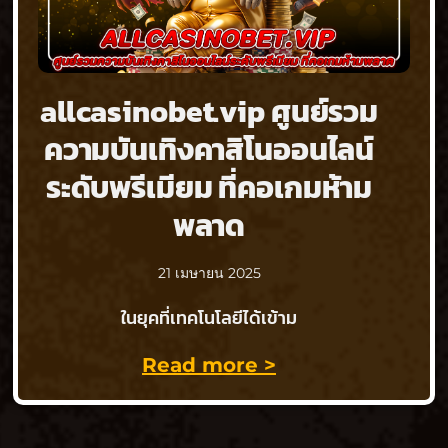
allcasinobet.vip ศูนย์รวม
ความบันเทิงคาสิโนออนไลน์
ระดับพรีเมียม ที่คอเกมห้าม
พลาด
21 เมษายน 2025
ในยุคที่เทคโนโลยีได้เข้าม
Read more >