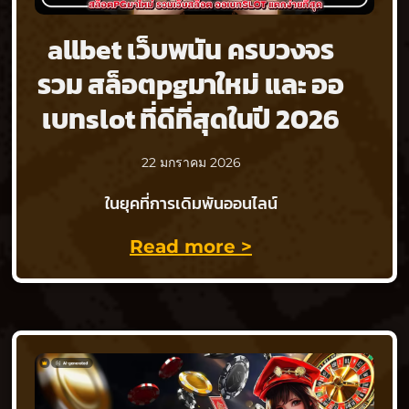
allbet เว็บพนัน ครบวงจร
รวม สล็อตpgมาใหม่ และ ออ
เบทslot ที่ดีที่สุดในปี 2026
22 มกราคม 2026
ในยุคที่การเดิมพันออนไลน์
Read more >