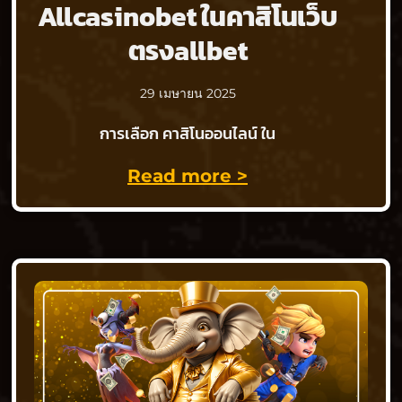
Allcasinobet ในคาสิโนเว็บ
ตรงallbet
29 เมษายน 2025
การเลือก คาสิโนออนไลน์ ใน
Read more >