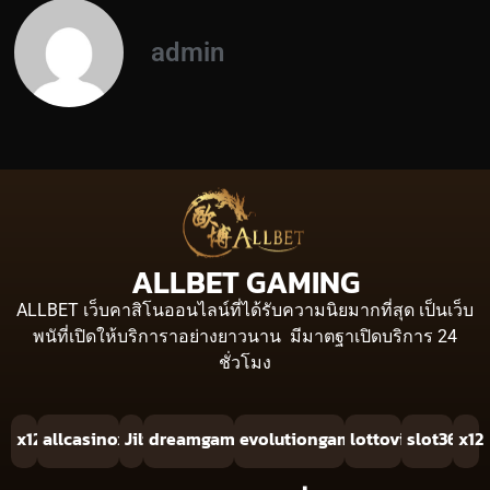
admin
ALLBET GAMING
ALLBET เว็บคาสิโนออนไลน์ที่ได้รับความนิยมากที่สุด เป็นเว็บ
พนัที่เปิดให้บริการาอย่างยาวนาน มีมาตฐาเปิดบริการ 24
ชั่วโมง
x12
allcasinox12
Jili
dreamgaming
evolutiongaming
lottovip
slot365
x12