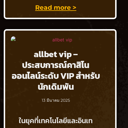
Read more >
allbet vip –
ประสบการณ์คาสิโน
ออนไลน์ระดับ VIP สำหรับ
นักเดิมพัน
13 มีนาคม 2025
ในยุคที่เทคโนโลยีและอินเท