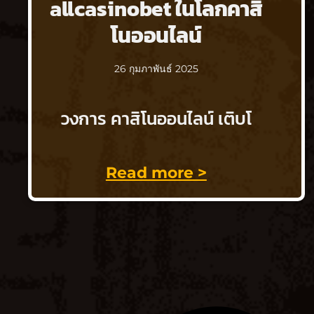
allcasinobet ในโลกคาสิ
โนออนไลน์
26 กุมภาพันธ์ 2025
วงการ คาสิโนออนไลน์ เติบโ
Read more >