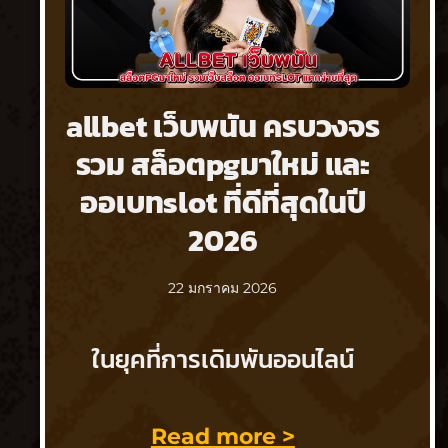
allbet เว็บพนัน ครบวงจร
รวม สล็อตpgมาใหม่ และ
ออเบทslot ที่ดีที่สุดในปี
2026
22 มกราคม 2026
ในยุคที่การเดิมพันออนไลน์
Read more >