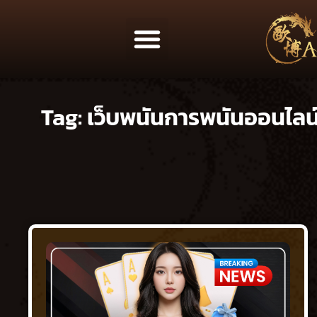
บทความ Allbet Casino
โปรโมชั่นคาสิโน
Tag: เว็บพนันการพนันออนไลน