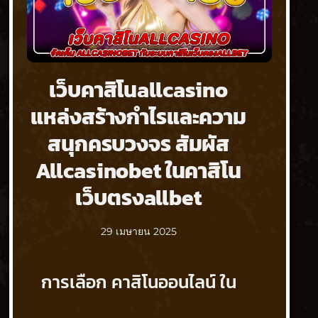
เว็บคาสิโนallcasino
แหล่งสร้างกำไรและความ
สนุกครบวงจร สัมผัส
Allcasinobet ในคาสิโน
เว็บตรงallbet
29 เมษายน 2025
การเลือก คาสิโนออนไลน์ ใน