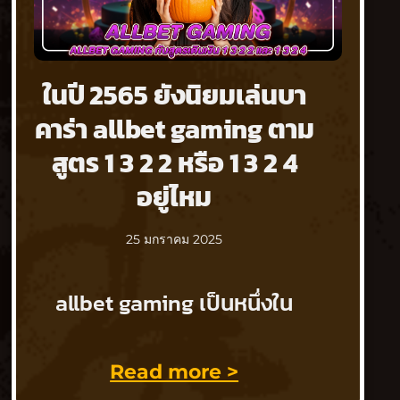
ในปี 2565 ยังนิยมเล่นบา
คาร่า allbet gaming ตาม
สูตร 1 3 2 2 หรือ 1 3 2 4
อยู่ไหม
25 มกราคม 2025
allbet gaming เป็นหนึ่งใน
Read more >