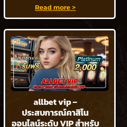
Read more >
allbet vip –
ประสบการณ์คาสิโน
ออนไลน์ระดับ VIP สำหรับ