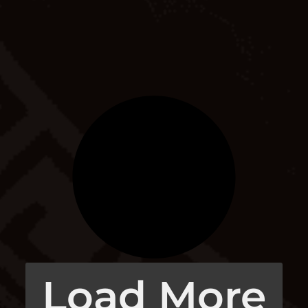
Load More