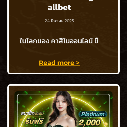
allbet
24 มีนาคม 2025
ในโลกของ คาสิโนออนไลน์ ชื
Read more >