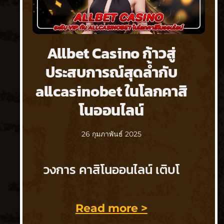
Allbet Casino ก้าวสู่
ประสบการณ์สุดล้ำกับ
allcasinobet ในโลกคาสิ
โนออนไลน์
26 กุมภาพันธ์ 2025
วงการ คาสิโนออนไลน์ เติบโ
Read more >