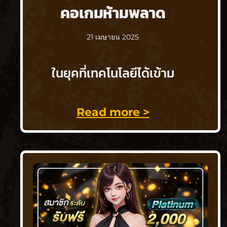
คอเกมห้ามพลาด
21 เมษายน 2025
ในยุคที่เทคโนโลยีได้เข้าม
Read more >