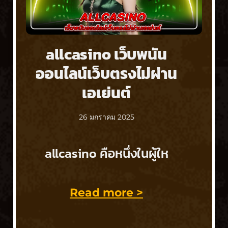
allcasino เว็บพนัน
ออนไลน์เว็บตรงไม่ผ่าน
เอเย่นต์
26 มกราคม 2025
allcasino คือหนึ่งในผู้ให
Read more >